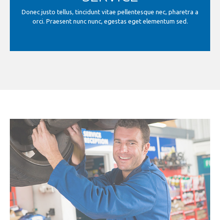
Donec justo tellus, tincidunt vitae pellentesque nec, pharetra a
orci. Praesent nunc nunc, egestas eget elementum sed.