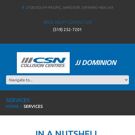
2100 SOUTH PACIFIC, WINDSOR, ONTARIO N8X 2A3
NEED HELP? CONTACT US!
(519) 252-7201
SERVICES
HOME
SERVICES
IN A NUTSHELL